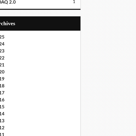
1
DAQ 2.0
Archives
25
24
23
22
21
20
19
18
17
16
15
14
13
12
11