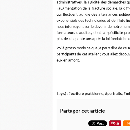
administratives, la rigidité des démarches qu
l’augmentation de la fracture sociale, la dif
qui fluctuent au gré des alternances politiq
exponentiels des technologies et de l’Intellig
nous interrogent sur le devenir de notre hu
formateurs d’adultes, dont la spécificité p
plus de cinquante ans après la loi fondatrice 
Voilà grosso modo ce que je peux dire de ce m
participants de cet atelier ; vous allez découvr
eux en amont.
Tag(s) :
#ecriture praticienne
,
#portraits
,
#ml
Partager cet article
Re