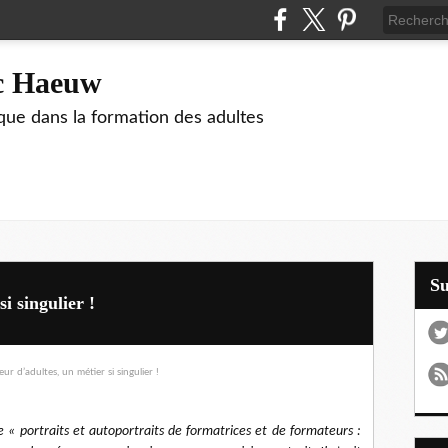
ic Haeuw
que dans la formation des adultes
S
i singulier !
ge « portraits et autoportraits de formatrices et de formateurs :