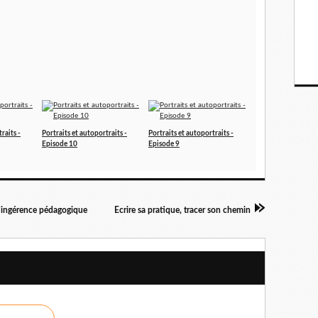
raits -
Portraits et autoportraits -
Portraits et autoportraits -
Episode 10
Episode 9
d’ingérence pédagogique
Ecrire sa pratique, tracer son chemin