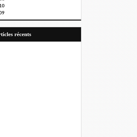
10
09
articles récents