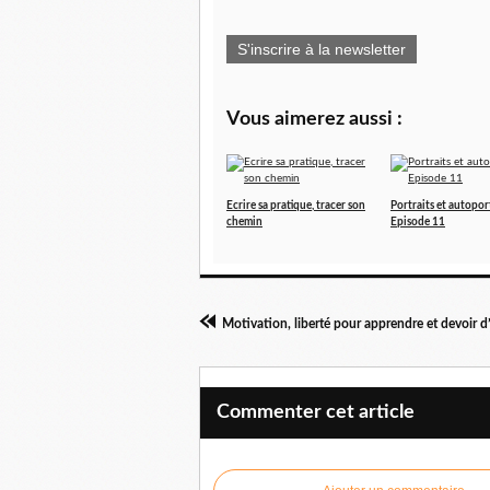
S'inscrire à la newsletter
Vous aimerez aussi :
Ecrire sa pratique, tracer son
Portraits et autoport
chemin
Episode 11
Motivation, liberté pour apprendre et devoir 
Commenter cet article