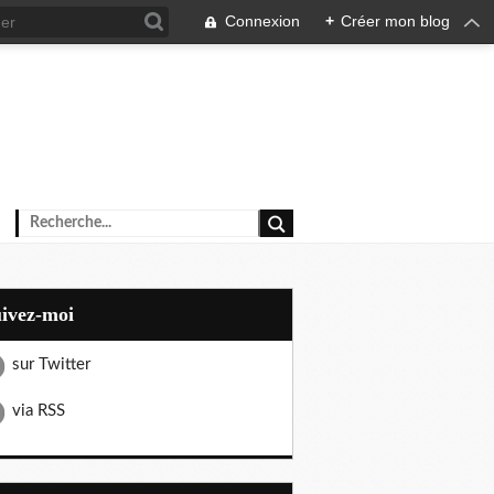
Connexion
+
Créer mon blog
uivez-moi
sur Twitter
via RSS