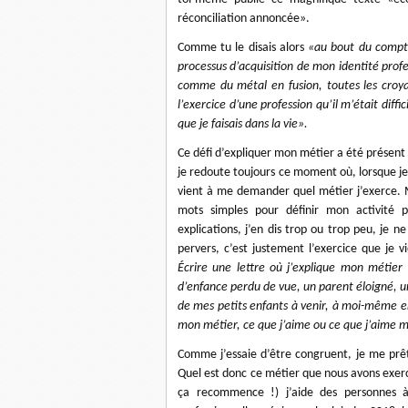
réconciliation annoncée».
Comme tu le disais alors
«au bout du compte,
processus d’acquisition de mon identité prof
comme du métal en fusion, toutes les croyan
l’exercice d’une profession qu’il m’était di
que je faisais dans la vie».
Ce défi d’expliquer mon métier a été présent
je redoute toujours ce moment où, lorsque je
vient à me demander quel métier j’exerce. M
mots simples pour définir mon activité 
explications, j’en dis trop ou trop peu, je 
pervers, c’est justement l’exercice que je 
Écrire une lettre où j’explique mon métier
d’enfance perdu de vue, un parent éloigné, u
de mes petits enfants à venir, à moi-même 
mon métier, ce que j’aime ou ce que j’aime mo
Comme j’essaie d’être congruent, je me prêt
Quel est donc ce métier que nous avons exerc
ça recommence !) j’aide des personnes à 