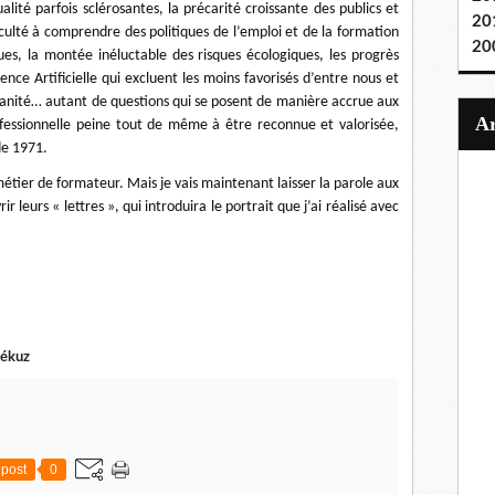
alité parfois sclérosantes, la précarité croissante des publics et
20
ficulté à comprendre des politiques de l’emploi et de la formation
20
ues, la montée inéluctable des risques écologiques, les progrès
ence Artificielle qui excluent les moins favorisés d’entre nous et
manité… autant de questions qui se posent de manière accrue aux
rofessionnelle peine tout de même à être reconnue et valorisée,
de 1971.
étier de formateur. Mais je vais maintenant laisser la parole aux
ir leurs « lettres », qui introduira le portrait que j’ai réalisé avec
ékuz
post
0