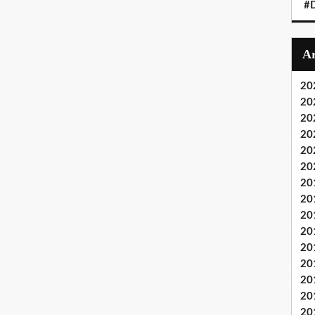
#
20
20
20
20
20
20
20
20
20
20
20
20
20
20
20