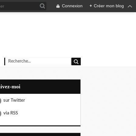
Connexion
+
Créer mon blog
uivez-moi
sur Twitter
via RSS