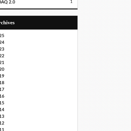
1
DAQ 2.0
Archives
25
24
23
22
21
20
19
18
17
16
15
14
13
12
11