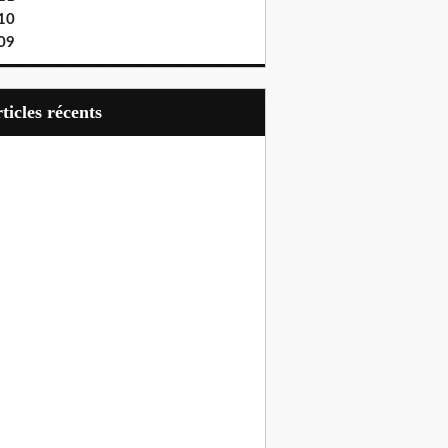
10
09
articles récents