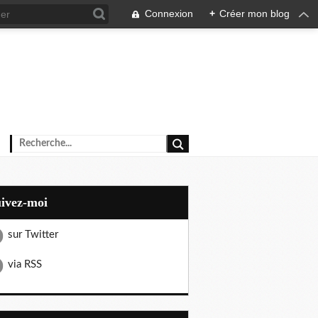
Connexion
+
Créer mon blog
uivez-moi
sur Twitter
via RSS