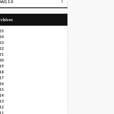
1
DAQ 2.0
Archives
25
24
23
22
21
20
19
18
17
16
15
14
13
12
11