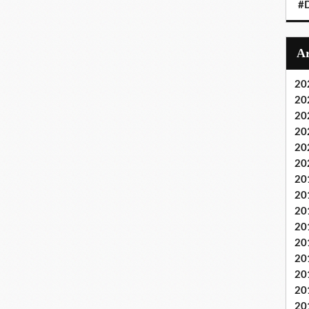
#
20
20
20
20
20
20
20
20
20
20
20
20
20
20
20