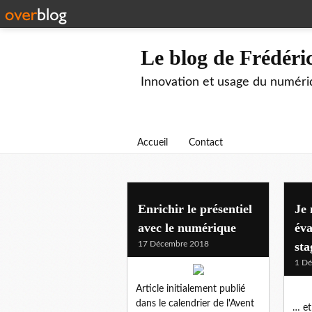
Le blog de Frédér
Innovation et usage du numéri
Accueil
Contact
Enrichir le présentiel
Je 
avec le numérique
éva
17 Décembre 2018
sta
1 D
Article initialement publié
dans le calendrier de l'Avent
… et 