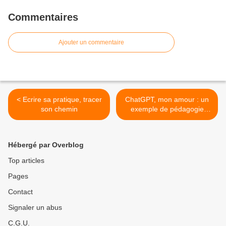
Commentaires
Ajouter un commentaire
< Ecrire sa pratique, tracer
ChatGPT, mon amour : un
son chemin
exemple de pédagogie
positive >
Hébergé par Overblog
Top articles
Pages
Contact
Signaler un abus
C.G.U.