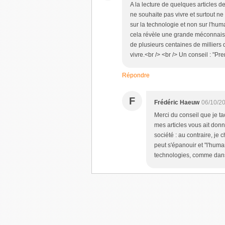
A la lecture de quelques articles d
ne souhaite pas vivre et surtout ne
sur la technologie et non sur l'huma
cela révèle une grande méconnais
de plusieurs centaines de milliers
vivre.<br /> <br /> Un conseil : "Pr
Répondre
F
Frédéric Haeuw
06/10/2
Merci du conseil que je ta
mes articles vous ait donn
société : au contraire, je
peut s'épanouir et "l'huma
technologies, comme dans m