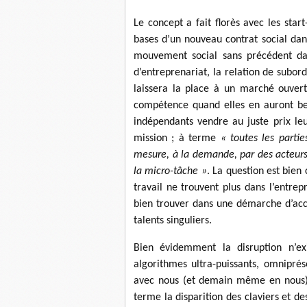
Le concept a fait florès avec les star
bases d’un nouveau contrat social dan
mouvement social sans précédent dans
d’entreprenariat, la relation de subord
laissera la place à un marché ouvert
compétence quand elles en auront bes
indépendants vendre au juste prix leu
mission ; à terme
« toutes les parti
mesure, à la demande, par des acteurs 
la micro-tâche »
. La question est bien
travail ne trouvent plus dans l’entrepr
bien trouver dans une démarche d’acc
talents singuliers.
Bien évidemment la disruption n’e
algorithmes ultra-puissants, omniprés
avec nous (et demain même en nous), q
terme la disparition des claviers et de