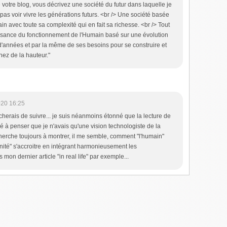
e votre blog, vous décrivez une société du futur dans laquelle je
 pas voir vivre les générations futurs. <br /> Une société basée
in avec toute sa complexité qui en fait sa richesse. <br /> Tout
sance du fonctionnement de l'Humain basé sur une évolution
 d'années et par la même de ses besoins pour se construire et
enez de la hauteur."
020 16:25
cherais de suivre... je suis néanmoins étonné que la lecture de
é à penser que je n'avais qu'une vision technologiste de la
 cherche toujours à montrer, il me semble, comment "l'humain"
nité" s'accroitre en intégrant harmonieusement les
on dernier article "in real life" par exemple...