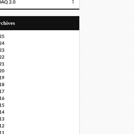
1
DAQ 2.0
Archives
25
24
23
22
21
20
19
18
17
16
15
14
13
12
11