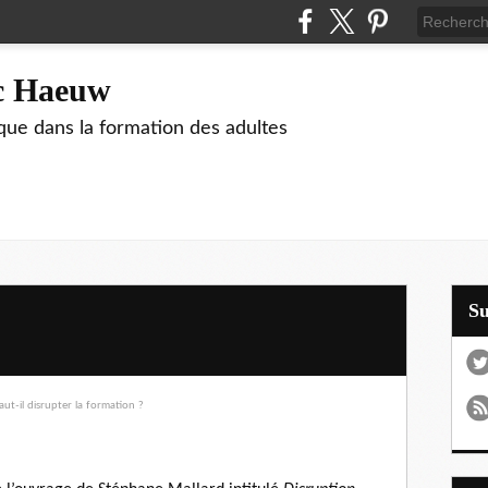
ic Haeuw
que dans la formation des adultes
S