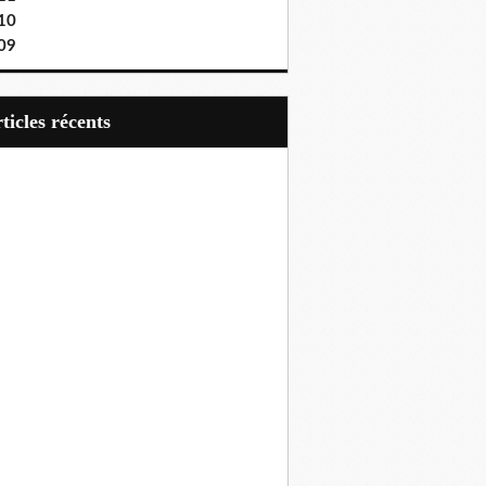
10
09
articles récents