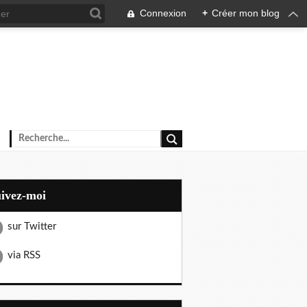
Connexion
+
Créer mon blog
uivez-moi
sur Twitter
via RSS