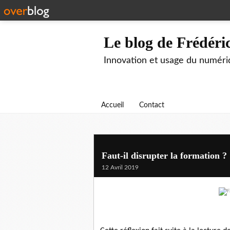
Le blog de Frédér
Innovation et usage du numéri
Accueil
Contact
Faut-il disrupter la formation ?
12 Avril 2019