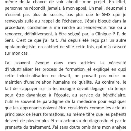
même de la chance de voir aboutir mon projet. En effet,
personne ne répondit, jamais, à mon appel. Un mail, deux mails
n’eurent pas plus de succès, pas plus que le SMS que je
renvoyais suite au rappel de l’échéance. J’étais bloqué dans la
procédure, condamné à me rendre au rendez-vous fixé ou à
renoncer, définitivement, à être soigné par la Clinique P. P. de
Sens. C’est ce que j’ai fait. J’ai depuis été reçu par un autre
ophtalmologiste, en cabinet de ville cette fois, qui m’a rassuré
sur mon cas.
J’ai souvent évoqué dans mes articles la nécessité
d’industrialiser les process de formation, et expliqué en quoi
cette industrialisation ne devait, ne pouvait pas nuire au
maintien d’une relation humaine de qualité. Au contraire, le
fait de s’appuyer sur la technologie devait dégager du temps
pour être davantage à l’écoute, au service du bénéficiaire.
J’utilise souvent le paradigme de la médecine pour expliquer
que les apprenants doivent être considérés comme les acteurs
principaux de leurs formations, au même titre que les patients
doivent de plus en plus être « acteurs » du diagnostic et partie
prenante du traitement. J’ai sans doute omis dans mon analyse