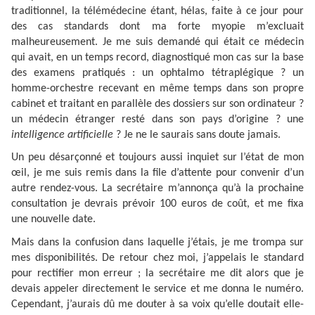
traditionnel, la télémédecine étant, hélas, faite à ce jour pour
des cas standards dont ma forte myopie m’excluait
malheureusement. Je me suis demandé qui était ce médecin
qui avait, en un temps record, diagnostiqué mon cas sur la base
des examens pratiqués : un ophtalmo tétraplégique ? un
homme-orchestre recevant en même temps dans son propre
cabinet et traitant en parallèle des dossiers sur son ordinateur ?
un médecin étranger resté dans son pays d’origine ? une
intelligence artificielle
? Je ne le saurais sans doute jamais.
Un peu désarçonné et toujours aussi inquiet sur l’état de mon
œil, je me suis remis dans la file d’attente pour convenir d’un
autre rendez-vous. La secrétaire m’annonça qu’à la prochaine
consultation je devrais prévoir 100 euros de coût, et me fixa
une nouvelle date.
Mais dans la confusion dans laquelle j’étais, je me trompa sur
mes disponibilités. De retour chez moi, j’appelais le standard
pour rectifier mon erreur ; la secrétaire me dit alors que je
devais appeler directement le service et me donna le numéro.
Cependant, j’aurais dû me douter à sa voix qu’elle doutait elle-