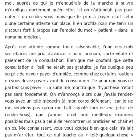
moi, auprès de qui je m’enquérais de la marche à suivre
m’expliqua doctement qu’en effet ici on n’attendait pas pour
obtenir un rendez-vous mais que le prix à payer était celui
d’une certaine attente sur place. Il en profita pour me tenir un
discours fort à propos sur l’emploi du mot « patient » dans le
domaine médical.
Après une attente somme toute raisonnable, l’une des trois
secrétaires me pria d’avancer : nom, prénom, carte vitale et
paiement de la consultation. Bien que me doutant que cette
consultation à l’œil ne serait pas gratuite, je fus quelque peu
surpris de devoir payer d’emblée, comme chez certains routiers
où vous devez payer avant de consommer. De peur que vous ne
partiez sans payer ? La suite me montra que l’hypothèse n’était
pas sans fondement. On m’annonça alors que j’avais rendez-
vous avec un télé-médecin (à mon corps défendant car je ne
me souviens pas qu’on me l’ait signalé lors de ma prise de
rendez-vous), que j’aurais droit aux meilleurs examens
possibles mais pas à celui de rencontrer un praticien en chair et
en os. Me connaissant, vous vous doutez bien que cela n’allait
pas m'arrêter, tout ce qui touche au « télé-quelque-chose »