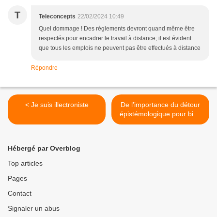
T
Teleconcepts
22/02/2024 10:49
Quel dommage ! Des règlements devront quand même être
respectés pour encadrer le travail à distance; il est évident
que tous les emplois ne peuvent pas être effectués à distance
Répondre
< Je suis illectroniste
De l’importance du détour
épistémologique pour bien
choisir ses méthodes
pédagogiques >
Hébergé par Overblog
Top articles
Pages
Contact
Signaler un abus