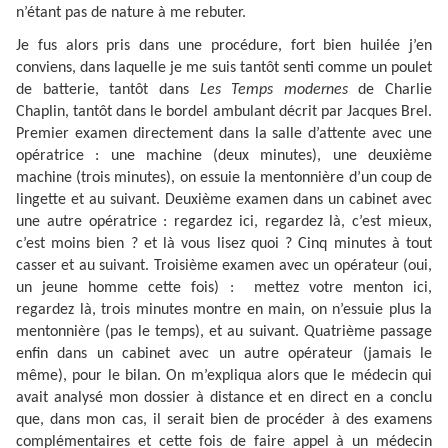
n’étant pas de nature à me rebuter.
Je fus alors pris dans une procédure, fort bien huilée j’en
conviens, dans laquelle je me suis tantôt senti comme un poulet
de batterie, tantôt dans
Les Temps modernes
de Charlie
Chaplin, tantôt dans le bordel ambulant décrit par Jacques Brel.
Premier examen directement dans la salle d’attente avec une
opératrice : une machine (deux minutes), une deuxième
machine (trois minutes), on essuie la mentonnière d’un coup de
lingette et au suivant. Deuxième examen dans un cabinet avec
une autre opératrice : regardez ici, regardez là, c’est mieux,
c’est moins bien ? et là vous lisez quoi ? Cinq minutes à tout
casser et au suivant. Troisième examen avec un opérateur (oui,
un jeune homme cette fois) : mettez votre menton ici,
regardez là, trois minutes montre en main, on n’essuie plus la
mentonnière (pas le temps), et au suivant. Quatrième passage
enfin dans un cabinet avec un autre opérateur (jamais le
même), pour le bilan. On m’expliqua alors que le médecin qui
avait analysé mon dossier à distance et en direct en a conclu
que, dans mon cas, il serait bien de procéder à des examens
complémentaires et cette fois de faire appel à un médecin