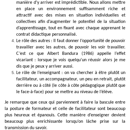
manière d’y arriver est imprédictible. Nous allons mettre
en place un environnement suffisamment riche et
attractif avec des mises en situation individuelles et
collectives afin d’augmenter le potentiel de la situation
d’apprentissage, tout en fixant avec chaque apprenant le
contrat didactique personnalisé.
Le rôle des autres : Il faut donner l’opportunité de pouvoir
travailler avec les autres, de pouvoir les voir travailler.
C’est ce que Albert Bandura (1986) appelle l’effet
vicariant : lorsque je vois quelqu’un réussir alors je me
dis que je peux y arriver aussi.
Le rôle de l’enseignant : on va chercher à être plutôt un
facilitateur, un accompagnateur, un peu en retrait, plutôt
derrière ou à côté (le côte à côte pédagogique plutôt que
le face-à-face) pour se mettre au niveau de l’élève.
Je remarque que ceux qui parviennent à faire la bascule entre
la posture de formateur et celle de facilitateur sont beaucoup
plus heureux et épanouis. Cette manière d’enseigner devient
beaucoup plus enrichissante lorsqu’on lâche prise sur la
transmission du savoir.