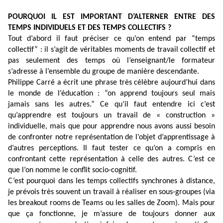
POURQUOI IL EST IMPORTANT D’ALTERNER ENTRE DES
TEMPS INDIVIDUELS ET DES TEMPS COLLECTIFS ?
Tout d’abord il faut préciser ce qu’on entend par “temps
collectif” : il s’agit de véritables moments de travail collectif et
pas seulement des temps où l’enseignant/le formateur
s’adresse à l’ensemble du groupe de manière descendante.
Philippe Carré a écrit une phrase très célèbre aujourd’hui dans
le monde de l’éducation : “on apprend toujours seul mais
jamais sans les autres.” Ce qu’il faut entendre ici c’est
qu’apprendre est toujours un travail de « construction »
individuelle, mais que pour apprendre nous avons aussi besoin
de confronter notre représentation de l’objet d’apprentissage à
d’autres perceptions. Il faut tester ce qu’on a compris en
confrontant cette représentation à celle des autres. C’est ce
que l’on nomme le conflit socio-cognitif.
C’est pourquoi dans les temps collectifs synchrones à distance,
je prévois très souvent un travail à réaliser en sous-groupes (via
les breakout rooms de Teams ou les salles de Zoom). Mais pour
que ça fonctionne, je m’assure de toujours donner aux