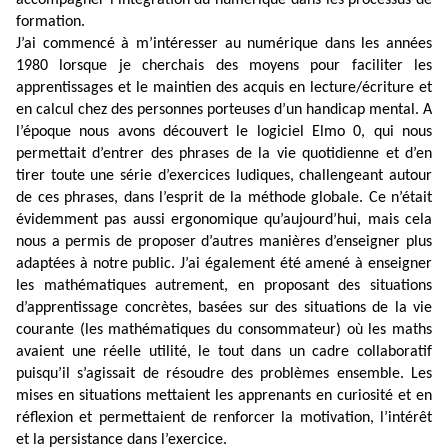
accompagner l’intégration du numérique dans les processus de
formation.
J’ai commencé à m’intéresser au numérique dans les années
1980 lorsque je cherchais des moyens pour faciliter les
apprentissages et le maintien des acquis en lecture/écriture et
en calcul chez des personnes porteuses d’un handicap mental. A
l’époque nous avons découvert le logiciel Elmo 0, qui nous
permettait d’entrer des phrases de la vie quotidienne et d’en
tirer toute une série d’exercices ludiques, challengeant autour
de ces phrases, dans l’esprit de la méthode globale. Ce n’était
évidemment pas aussi ergonomique qu’aujourd’hui, mais cela
nous a permis de proposer d’autres manières d’enseigner plus
adaptées à notre public. J’ai également été amené à enseigner
les mathématiques autrement, en proposant des situations
d’apprentissage concrètes, basées sur des situations de la vie
courante (les mathématiques du consommateur) où les maths
avaient une réelle utilité, le tout dans un cadre collaboratif
puisqu’il s’agissait de résoudre des problèmes ensemble. Les
mises en situations mettaient les apprenants en curiosité et en
réflexion et permettaient de renforcer la motivation, l’intérêt
et la persistance dans l’exercice.