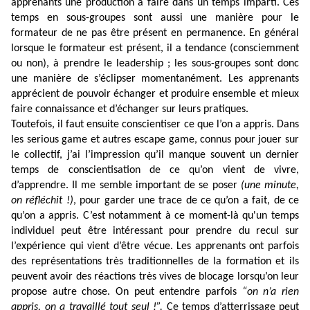
apprenants une production à faire dans un temps imparti. Ces
temps en sous-groupes sont aussi une manière pour le
formateur de ne pas être présent en permanence. En général
lorsque le formateur est présent, il a tendance (consciemment
ou non), à prendre le leadership ; les sous-groupes sont donc
une manière de s’éclipser momentanément. Les apprenants
apprécient de pouvoir échanger et produire ensemble et mieux
faire connaissance et d’échanger sur leurs pratiques.
Toutefois, il faut ensuite conscientiser ce que l’on a appris. Dans
les serious game et autres escape game, connus pour jouer sur
le collectif, j’ai l’impression qu’il manque souvent un dernier
temps de conscientisation de ce qu’on vient de vivre,
d’apprendre. Il me semble important de se poser
(une minute,
on réfléchit !)
, pour garder une trace de ce qu’on a fait, de ce
qu’on a appris. C’est notamment à ce moment-là qu'un temps
individuel peut être intéressant pour prendre du recul sur
l’expérience qui vient d’être vécue. Les apprenants ont parfois
des représentations très traditionnelles de la formation et ils
peuvent avoir des réactions très vives de blocage lorsqu’on leur
propose autre chose. On peut entendre parfois
“on n’a rien
appris, on a travaillé tout seul !”.
Ce temps d’atterrissage peut