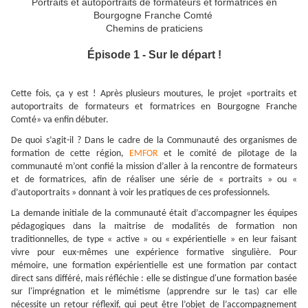
Portraits et autoportraits de formateurs et formatrices en
Bourgogne Franche Comté
Chemins de praticiens
Épisode 1 - Sur le départ !
Cette fois, ça y est ! Après plusieurs moutures, le projet «portraits et
autoportraits de formateurs et formatrices en Bourgogne Franche
Comté» va enfin débuter.
De quoi s’agit-il ? Dans le cadre de la Communauté des organismes de
formation de cette région,
EMFOR
et le comité de pilotage de la
communauté m’ont confié la mission d’aller
à la rencontre de formateurs
et de formatrices, afin de réaliser une série de « portraits » ou «
d’autoportraits » donnant à voir les pratiques de ces professionnels.
La demande initiale de la communauté était d’accompagner les équipes
pédagogiques dans la maitrise de modalités de formation non
traditionnelles, de type « active » ou « expérientielle » en leur faisant
vivre pour eux-mêmes une expérience formative singulière. Pour
mémoire, une formation expérientielle est une formation par contact
direct sans différé, mais réfléchie : elle se distingue d'une formation basée
sur l'imprégnation et le mimétisme (apprendre sur le tas) car elle
nécessite un retour réflexif, qui peut être l’objet de l’accompagnement