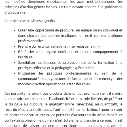
les modèles théoriques sous-jacents, les axes méthodologiques, les
principes d’action généralisables. Le tout devant aboutir à la publication
d’un ouvrage.
Ce projet vise plusieurs objectifs :
Créer une opportunité de produire, en équipe ou en individuel et
dans chacun des centres impliqués, un écrit sur ses pratiques
professionnelles
Prendre du recul sur celles-ci et « se regarder agir »
Bénéficier d’un regard extérieur et d’un accompagnement à
l’écriture
Sensibiliser les équipes de professionnels de la formation à la
pratique réflexive et la pédagogie expérientielle
Mutualiser les pratiques professionnelles au sein de la
communauté des organismes de formation et faire émerger des
modèles d’action opérationnels transférables.
Ces portraits ne seront pas produits dans un but promotionnel : il s’agira
au contraire de rechercher l’authenticité et la parole libérée, de préférer
le dialogue au discours, le qualitatif (voire l’anecdote) au quantitatif, le
récit du vécu aux statistiques, l’authenticité au marketing. Il pourra s’agir
de portraits de structures ou de portraits d’acteurs en situation dans leurs
contextes professionnels : rien n’est totalement tranché à ce jour, il est
important de laisser un peu d’incertitude et quelques marges de