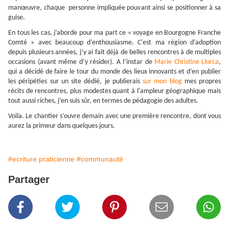
manœuvre, chaque personne impliquée pouvant ainsi se positionner à sa
guise.
En tous les cas, j’aborde pour ma part ce « voyage en Bourgogne Franche
Comté » avec beaucoup d’enthousiasme. C'est ma région d’adoption
depuis plusieurs années, j’y ai fait déjà de belles rencontres à de multiples
occasions (avant même d’y résider). A l’instar de
Marie Christine Llorca
,
qui a décidé de faire le tour du monde des lieux innovants et d’en publier
les péripéties sur un site dédié, je publierais
sur mon blog
mes propres
récits de rencontres, plus modestes quant à l'ampleur géographique mais
tout aussi riches, j’en suis sûr, en termes de pédagogie des adultes.
Voila. Le chantier s’ouvre demain avec une première rencontre, dont vous
aurez la primeur dans quelques jours.
#ecriture praticienne
#communauté
Partager