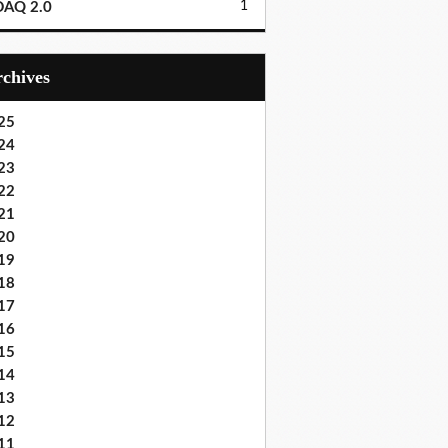
1
DAQ 2.0
Archives
25
24
23
22
21
20
19
18
17
16
15
14
13
12
11