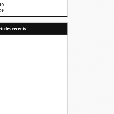
10
09
articles récents