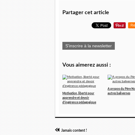
Partager cet article
Re
S'inscrire à la newsletter
Vous aimerez aussi :
A propos du Père No
Motivation, liberté pour
autres balivernes
apprendre et devoir
d’ingérence pédagogique
Jamais content !