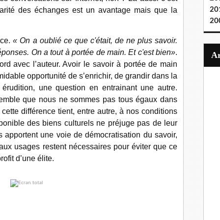
ularité des échanges est un avantage mais que la
20
20
nce.
« On a oublié ce que c'était, de ne plus savoir.
éponses. On a tout à portée de main. Et c'est bien»
.
ord avec l’auteur. Avoir le savoir à portée de main
dable opportunité de s’enrichir, de grandir dans la
érudition, une question en entrainant une autre.
e semble que nous ne sommes pas tous égaux dans
cette différence tient, entre autre, à nos conditions
sponible des biens culturels ne préjuge pas de leur
ns apportent une voie de démocratisation du savoir,
aux usages restent nécessaires pour éviter que ce
fit d’une élite.