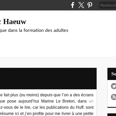
ic Haeuw
que dans la formation des adultes
S
e fait plus (ou moins) depuis que l’on a des écrans
 que pose aujourd’hui Marine Le Breton, dans
un
-vous de le lire, car les publications du Huff. sont
sume ici et j’en profite pour me livrer à une petite