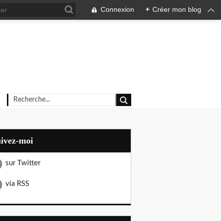
Connexion
+
Créer mon blog
uivez-moi
sur Twitter
via RSS