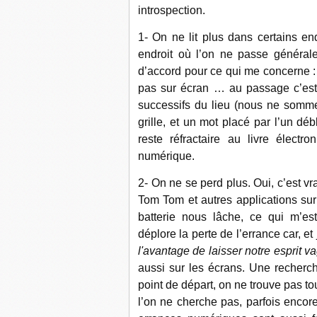
introspection.
1- On ne lit plus dans certains endr
endroit où l’on ne passe général
d’accord pour ce qui me concerne : m
pas sur écran … au passage c’est u
successifs du lieu (nous ne somm
grille, et un mot placé par l’un déb
reste réfractaire au livre électr
numérique.
2- On ne se perd plus. Oui, c’est vra
Tom Tom et autres applications su
batterie nous lâche, ce qui m’est 
déplore la perte de l’errance car, et
l'avantage de laisser notre esprit 
aussi sur les écrans. Une recherch
point de départ, on ne trouve pas to
l’on ne cherche pas, parfois encor