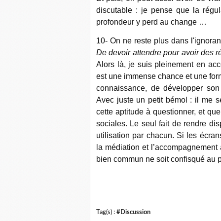
discutable : je pense que la rég
profondeur y perd au change …
10- On ne reste plus dans l'ignora
De devoir attendre pour avoir des r
Alors là, je suis pleinement en acc
est une immense chance et une formi
connaissance, de développer son 
Avec juste un petit bémol : il m
cette aptitude à questionner, et que 
sociales. Le seul fait de rendre di
utilisation par chacun. Si les écra
la médiation et l’accompagnement 
bien commun ne soit confisqué au pro
Tag(s) :
#Discussion