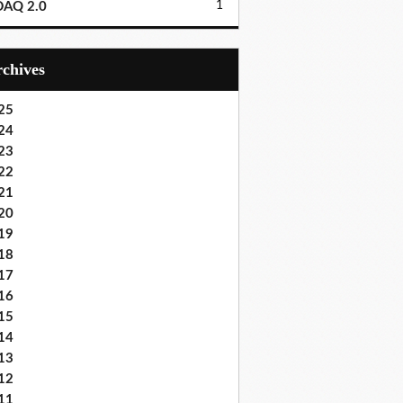
1
DAQ 2.0
Archives
25
24
23
22
21
20
19
18
17
16
15
14
13
12
11