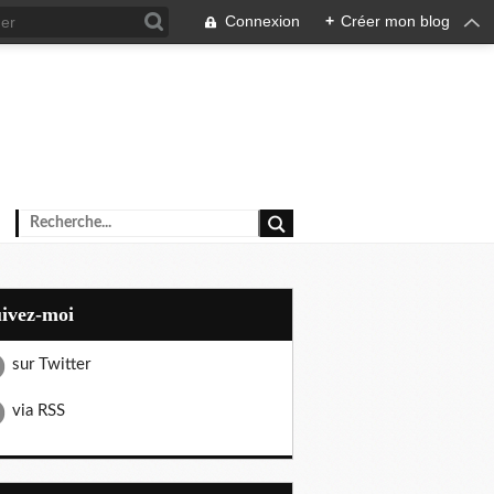
Connexion
+
Créer mon blog
uivez-moi
sur Twitter
via RSS