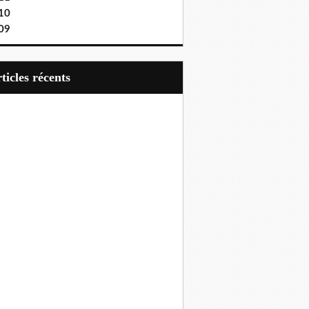
10
09
articles récents